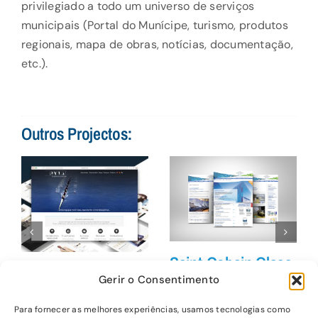
privilegiado a todo um universo de serviços
municipais (Portal do Munícipe, turismo, produtos
regionais, mapa de obras, notícias, documentação,
etc.).
Outros Projectos:
Marketing
Website
Saint-Gobain Glass
PACCV
Newsletter
Gerir o Consentimento
Website
Marketing
Para fornecer as melhores experiências, usamos tecnologias como